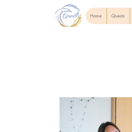
Home
Quests