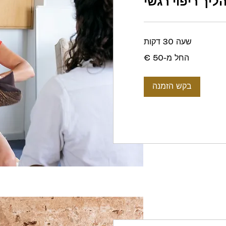
יך ריפוי רגשי
שעה 30 דקות
החל מ-‏50 ‏€
בקש הזמנה