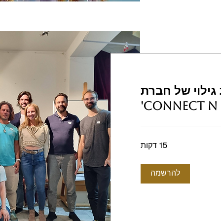
גילוי של חברת
Connect N'
15 דקות
להרשמה