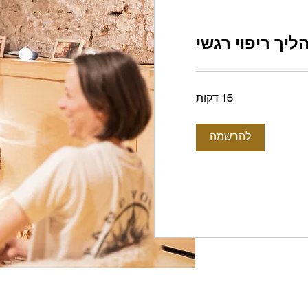
ליך ריפוי רגשי
15 דקות
להרשמה