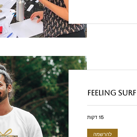
15 דקות
להרשמה