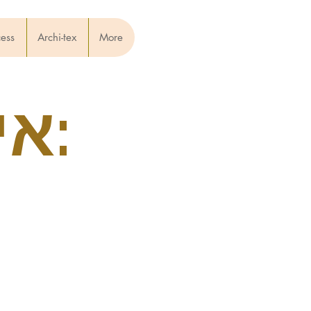
cess
Archi-tex
More
אימונים קרובים: