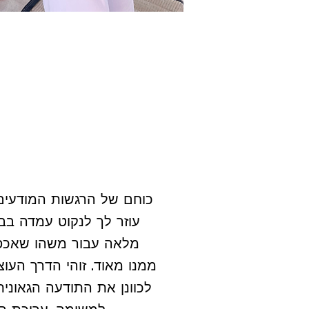
כוחם של הרגשות המודעים
עוזר לך לנקוט עמדה בב
מלאה עבור משהו שאכפ
ממנו מאוד. זוהי הדרך העו
לכוונן את התודעה הגאוני