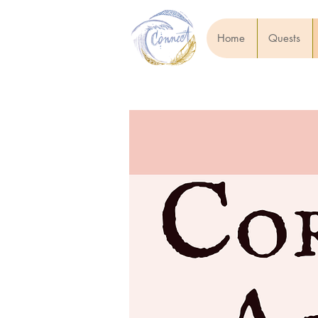
Home
Quests