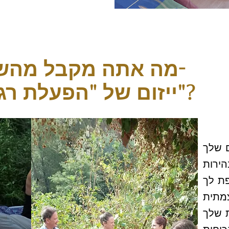
מה אתה מקבל מהשתתפות ב-
ייזום של "הפעלת רגשות ליבה"?
 שלך
הירות
ת לך
צמתית
ת שלך