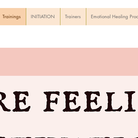
Trainings
INITIATION
Trainers
Emotional Healing Pro