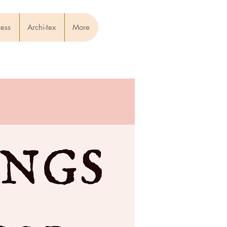
cess
Archi-tex
More