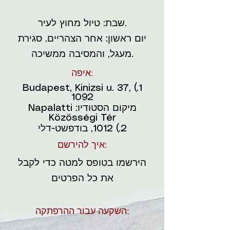
שבת: טיול מחוץ לעיר.
יום ראשון: אחר הצהריים. סגירת
מעגל, והמסיבה ממשיכה.
איפה:
1.) Budapest, Kinizsi u. 37,
1092
מיקום הסטודיו: Napalatti
Közösségi Tér
2.) 1012, בודפשט-דלי
איך להירשם:
הירשמו בטופס למטה כדי לקבל
את כל הפרטים
השקעה עבור ההרפתקה: