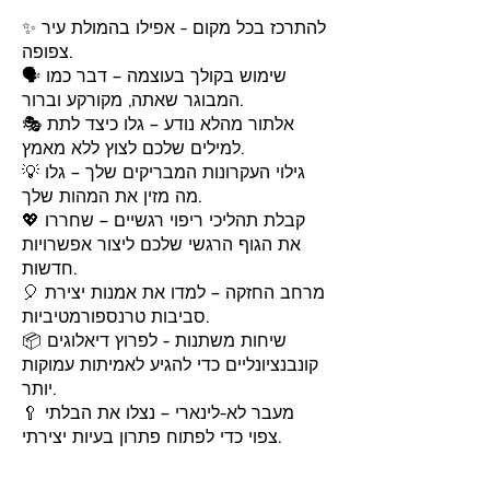
✨ להתרכז בכל מקום - אפילו בהמולת עיר
צפופה.
🗣️ שימוש בקולך בעוצמה – דבר כמו
המבוגר שאתה, מקורקע וברור.
🎭 אלתור מהלא נודע – גלו כיצד לתת
למילים שלכם לצוץ ללא מאמץ.
💡 גילוי העקרונות המבריקים שלך – גלו
מה מזין את המהות שלך.
💖 קבלת תהליכי ריפוי רגשיים – שחררו
את הגוף הרגשי שלכם ליצור אפשרויות
חדשות.
🎈 מרחב החזקה – למדו את אמנות יצירת
סביבות טרנספורמטיביות.
📦 שיחות משתנות - לפרוץ דיאלוגים
קונבנציונליים כדי להגיע לאמיתות עמוקות
יותר.
🥄 מעבר לא-לינארי – נצלו את הבלתי
צפוי כדי לפתוח פתרון בעיות יצירתי.