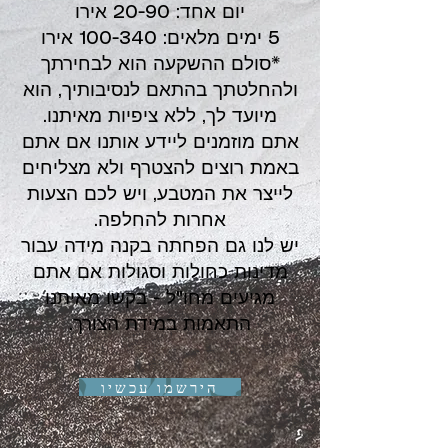
יום אחד: 20-90 אירו
5 ימים מלאים: 100-340 אירו
*סולם ההשקעה הוא לבחירתך
ולהחלטתך בהתאם לנסיבותיך, הוא
מיועד לך, ללא ציפיות מאיתנו.
אתם מוזמנים ליידע אותנו אם אתם
באמת רוצים להצטרף ולא מצליחים
לייצר את המטבע, ויש לכם הצעות
אחרות להחלפה.
יש לנו גם הפחתה בקנה מידה עבור
מדינות כחולות וסגולות אם אתם
מגיעים מחו"ל - בקשו מאיתנו
התאמות במידת הצורך.
הירשמו עכשיו