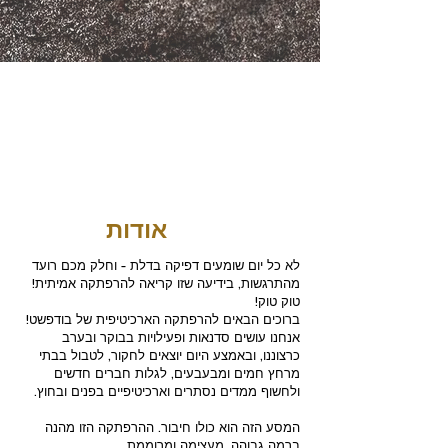
אודות
לא כל יום שומעים דפיקה בדלת - וחלק מכם רועד
מהתרגשות, בידיעה שזו קריאה להרפתקה אמיתית!
טוק טוק!
ברוכים הבאים להרפתקה הארכיטיפית של בודפשט!
אנחנו עושים סדנאות ופעילויות בבוקר ובערב
כרצוננו, ובאמצע היום יוצאים לחקור, לטבול בבתי
מרחץ חמים ומבעבעים, לגלות חברים חדשים
ולחשוף ממדים נסתרים וארכיטיפיים בפנים ובחוץ.
המסע הזה הוא כולו חיבור. ההרפתקה הזו מהנה
ברמה גבוהה, מעצימה ומרוממת.