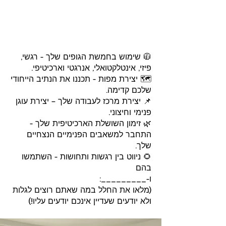
🧥 שימוש בחמשת הגופים שלך - רגשי,
פיזי, אינטלקטואלי, אנרגטי וארכיטיפי.
🗺️ יצירת מפות - תכננו את הנתיב הייחודי
שלכם קדימה.
📌 יצירת מרכז לעבודה שלך – יצירת עוגן
פנימי וחיצוני.
🌿 זימון השושלת הארכיטיפית שלך -
התחבר למשאבים הפנימיים הנצחיים
שלך.
🌻 ניווט בין רגשות ותחושות - השתמשו
בהם
ו-_________:
(מלאו את החלל במה שאתם רוצים לגלות
ולא יודעים שעדיין אינכם יודעים עליו!)