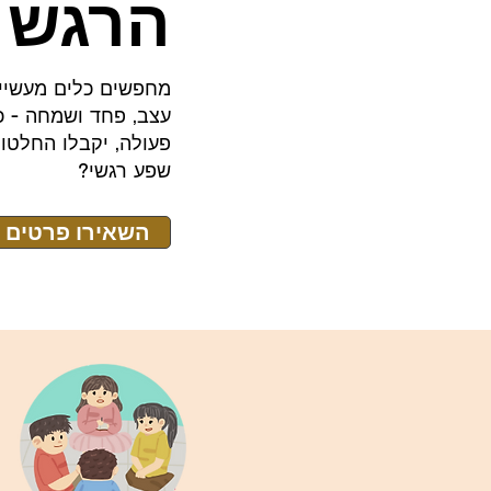
הרגש 
מחפשים כלים מעשיי
עצב, פחד ושמחה - כ
פעולה, יקבלו החלטות
שפע רגשי?
השאירו פרטים 