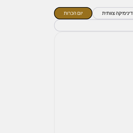
ינימיקה צוותית
יום הכרות