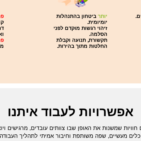
ם.
יותר
ביטחון בהתנהלות
פח
יומיומית.
קו
זיהוי רגשות מוקדם לפני
דר
הסלמה.
וא
תקשורת, תנועה וקבלת
פח
החלטות מתוך בהירות.
מה
אפשרויות לעבוד איתנו
חוויות שמשנות את האופן שבו צוותים עובדים, מרגישים ויוצ
כלים מעשיים, שפה משותפת וחיבור אמיתי לתהליך העבודה ה