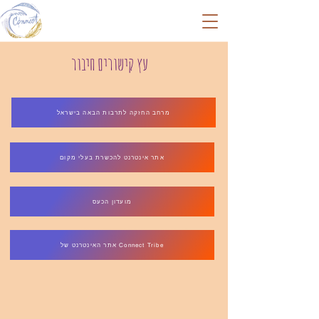
עץ קישורים חיבור
מרחב החזקה לתרבות הבאה בישראל
אתר אינטרנט להכשרת בעלי מקום
מועדון הכעס
אתר האינטרנט של Connect Tribe