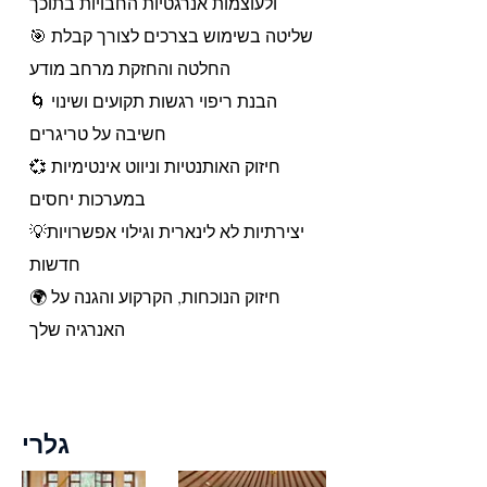
ולעוצמות אנרגטיות החבויות בתוכך
🎯 שליטה בשימוש בצרכים לצורך קבלת
החלטה והחזקת מרחב מודע
🌀 הבנת ריפוי רגשות תקועים ושינוי
חשיבה על טריגרים
💞 חיזוק האותנטיות וניווט אינטימיות
במערכות יחסים
💡יצירתיות לא לינארית וגילוי אפשרויות
חדשות
🌍 חיזוק הנוכחות, הקרקוע והגנה על
האנרגיה שלך
גלרי