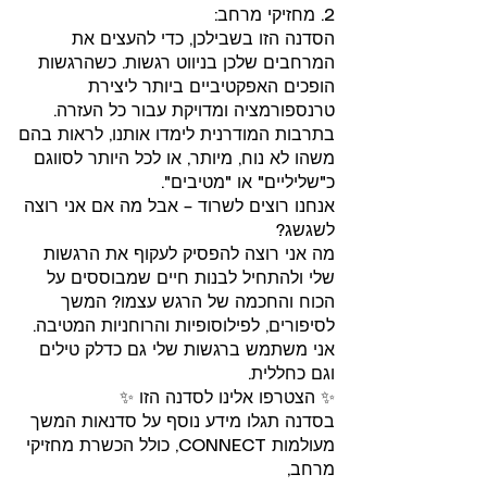
2. מחזיקי מרחב:
הסדנה הזו בשבילכן, כדי להעצים את
המרחבים שלכן בניווט רגשות. כשהרגשות
הופכים האפקטיביים ביותר ליצירת
טרנספורמציה ומדויקת עבור כל העזרה.
בתרבות המודרנית לימדו אותנו, לראות בהם
משהו לא נוח, מיותר, או לכל היותר לסווגם
כ"שליליים" או "מטיבים".
אנחנו רוצים לשרוד – אבל מה אם אני רוצה
לשגשג?
מה אני רוצה להפסיק לעקוף את הרגשות
שלי ולהתחיל לבנות חיים שמבוססים על
הכוח והחכמה של הרגש עצמו? המשך
לסיפורים, לפילוסופיות והרוחניות המטיבה.
אני משתמש ברגשות שלי גם כדלק טילים
וגם כחללית.
✨ הצטרפו אלינו לסדנה הזו ✨
בסדנה תגלו מידע נוסף על סדנאות המשך
מעולמות CONNECT, כולל הכשרת מחזיקי
מרחב,