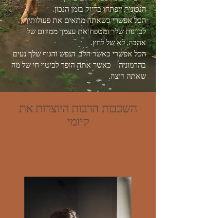
הנכונות ייפתחו בדיוק בזמן הנכון.
הכל אפשרי כשאתה מתאים את פעולותיך
לכוונות שלך ומטפח את עצמך ממקום של
אהבה, לא של לחץ.
הכל אפשרי כאשר הלב, הנפש והגוף שלך נעים
בהרמוניה - כאשר אתה הופך לביטוי חי של מה
שאתה רוצה.
השכבות הרבות היוצרות את
קיומי