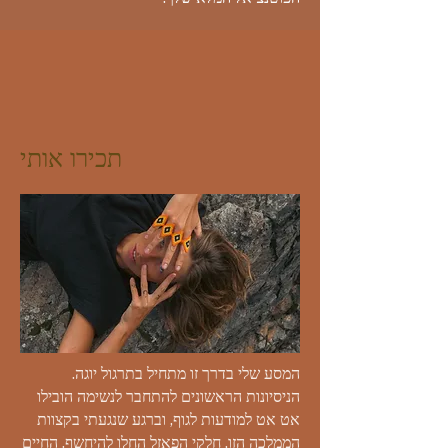
תכירו אותי
המסע שלי בדרך זו מתחיל בתרגול יוגה.
הניסיונות הראשונים להתחבר לנשימה הובילו
אט אט למודעות לגוף, וברגע שנגעתי בקצוות
הממלכה הזו, חלקי הפאזל החלו להיחשף. החיים