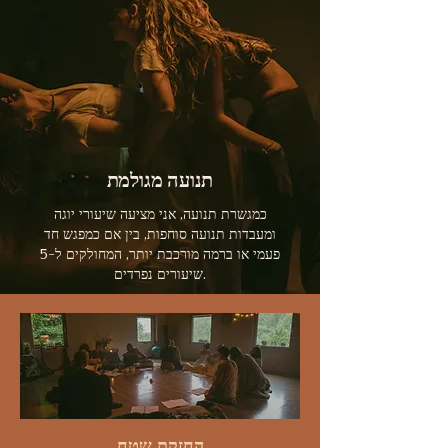
תנועה מגולמת
כמגשרת תנועה, אני מציעה שיעורי יוגה
ומעבדות תנועה סוחפות, בין אם כמפגש חד
פעמי או ברמה מורכבת יותר, המחולקים ל-5
שיעורים נפרדים.
החזקת שטח