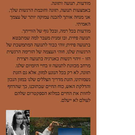
מודעות, תנועה ותזונה.
באמצעות תנועה, תזונה וחוכמת הרגשות שלך,
אני מנחה אותך להבנה עמוקה יותר של עצמך
האמיתי.
מודעות בכל רמה, ובכל גוף של הווייתך.
תנועה פיזית, ובו זמנית מעבר למה שמתבטא
בתנועה פיזית; זוהי כבוד לתנועה המתמשכת של
הרגשות שלנו, וזוהי העצמה של הזרימה הרגשית
הזו - זיהוי רגשות כאנרגיה בתנועה ויצירת
מרחב מכוונת לתנועה זו בחיי היומיום שלנו.
תזונה, לא רק בכל הנוגע למזון, אלא גם הזנת
נשמותינו, הזנת מדריך הצללים שלנו במזון הנכון
והדלקת האש, כוח החיים שבתוכנו, כך שהדחף
לחוות את החיים במלוא הספקטרום שלהם
לעולם לא ייעלם.