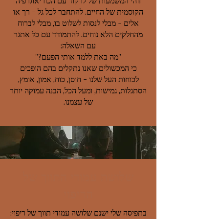
זוהי המשמעות של לרקוד עם הכוריאוגרפיה
הקוסמית של החיים. להתחבר לכל גל - רך או
אלים - מבלי לנסות לשלוט בו, מבלי לברוח
מהחלקים הלא נוחים. להתמודד עם כל אתגר
עם השאלה:
"מה באת ללמד אותי הפעם?"
כי המכשולים שאנו נתקלים בהם הופכים
לכוחות העל שלנו - חוסן, כוח, אמון, אומץ,
הסתגלות, גמישות, ומעל הכל, הבנה עמוקה יותר
של עצמנו.
שלושת עמודי התווך של
הריפוי
בתפיסה שלי ישנם שלושה עמודי תווך של ריפוי: