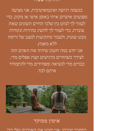
כנשמה רגישה ואינטואיטיבית, אני מציעה
מפגשים אישיים איתי באופן אישי או מקוון, כדי
לעזור לך לנווט בין שלבי החיים השונים שאת
עוברת, כדי לעזור לך להשיג בהירות ונקודות
מבט שונות, ולעבור מתקיעות למצב של זרימה
ללא מאמץ.
אני יודע כמה חשוב שיהיה את האדם הזה
לצידך כשהחיים מרגישים קצת אפלים מדי,
כבדים מדי לנשיאה ומפחידים מדי להתמודד
איתם לבד.
אימון ממוקד
כמחבר יצירתי, אני מציע את האנרגיה שלי כדי