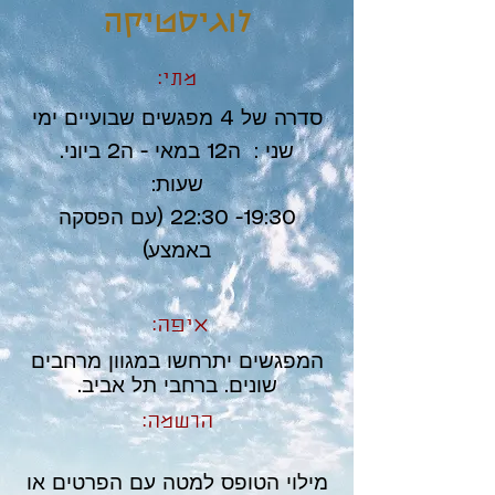
לוגיסטיקה
מתי:
סדרה של 4 מפגשים שבועיים ימי
שני : ה12 במאי - ה2 ביוני.
שעות:
19:30- 22:30 (עם הפסקה
באמצע)
איפה:
המפגשים יתרחשו במגוון מרחבים
שונים. ברחבי תל אביב.
הרשמה:
מילוי הטופס למטה עם הפרטים או