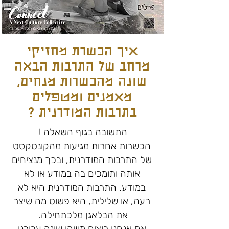
איך הכשרת מחזיקי
מרחב של התרבות הבאה
שונה מהכשרות מנחים,
מאמנים ומטפלים
בתרבות המודרנית ?
התשובה בגוף השאלה !
הכשרות אחרות מגיעות מהקונטקסט
של התרבות המודרנית, ובכך מנציחים
אותה ותומכים בה במודע או לא
במודע. התרבות המודרנית היא לא
רעה, או שלילית, היא פשוט מה שיצר
את הבלאגן מלכתחילה.
אם אנחנו רוצים משהו שונה עבורנו