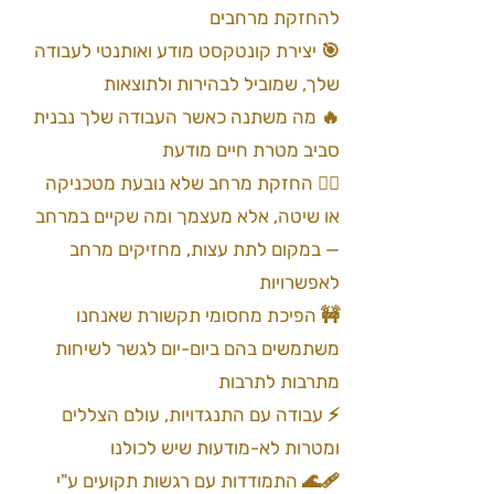
להחזקת מרחבים
🎯 יצירת קונטקסט מודע ואותנטי לעבודה
שלך, שמוביל לבהירות ולתוצאות
🔥 מה משתנה כאשר העבודה שלך נבנית
סביב מטרת חיים מודעת
🙅‍♂️ החזקת מרחב שלא נובעת מטכניקה
או שיטה, אלא מעצמך ומה שקיים במרחב
— במקום לתת עצות, מחזיקים מרחב
לאפשרויות
🚧 הפיכת מחסומי תקשורת שאנחנו
משתמשים בהם ביום-יום לגשר לשיחות
מתרבות לתרבות
⚡️ עבודה עם התנגדויות, עולם הצללים
ומטרות לא-מודעות שיש לכולנו
🩹🌊 התמודדות עם רגשות תקועים ע"י