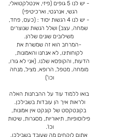
- יש לנו 5 גופים (פיזי, אינטלקטואלי,
רגשי, אנרגטי, וארכיטיפי)
- יש לנו 4 רגשות יסוד : (כעס, פחד,
שמחה, עצב) ושלל רגשות שנוצרים
משילובים שונים שלהן.
-המרחב הוא זה שמשרת את
לקוחותינו, לא אנחנו והאמונות,
הדעות, והקופסא שלנו. (אני לא גורו,
מומחה, מטפל, הרופא, מציל, מנחה
וכו')
בואו ללמוד עוד על ההבחנות האלה
ולראות איך הן עובדות בשבילכן.
בקונטקסט של קונקט אין אמונות,
פילוסופיות, תיאוריות, מסגרות, שיטות
וכו'.
אתןם לוקחים מה שעובד בשבילכן,