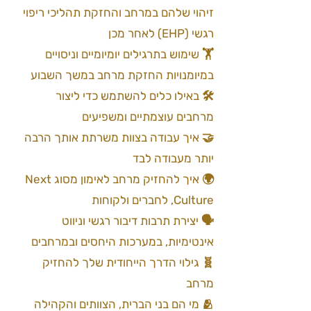
זיהוי שלהם במרחב והחזקת תהליכי ריפוי
רגשי (EHP) לאחר מכן
🏋️ שימוש בתרגילים יומיומיים וניסויים
במיומנויות החזקת מרחב במשך השבוע
🛠️ באילו כלים להשתמש כדי ליצור
מרחבים עוצמתיים ומשפיעים
🤝 איך עבודה בצוות משרתת אותך הרבה
יותר מעבודה לבד
🌍 איך להחזיק מרחב לאימון מסוג Next
Culture, לחברים ולקוחות
🗣️ יצירת תרבות דיבור רגשי וניווט
אינטימיות, במערכות היחסים ובמרחבים
🧬 גילוי הדרך הייחודית שלך להחזיק
מרחב
🫂 מי הם בני הברית, הצוותים והקהילה