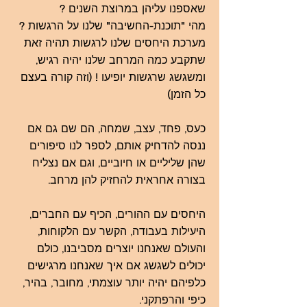
שאספנו עליהן במרוצת השנים ?
מהי "תוכנת-החשיבה" שלנו על הרגשות ?
מערכת היחסים שלנו לרגשות תהיה זאת
שתקבע כמה המרחב שלנו יהיה רגיש,
ומשגשג שרגשות יופיעו ! (וזה קורה בעצם
כל הזמן)
כעס, פחד, עצב, שמחה, הם שם גם אם
ננסה להדחיק אותם, לספר לנו סיפורים
שהן שליליים או חיוביים, וגם אם נצליח
בצורה אחראית להחזיק להן מרחב.
היחסים עם ההורים, הכיף עם החברים,
היעילות בעבודה, הקשר עם הלקוחות,
והעולם שאנחנו יוצרים מסביבנו, כולם
יכולים לשגשג אם איך שאנחנו מרגישים
כלפיהם יהיה יותר עוצמתי, מחובר, בהיר,
כיפי והרפתקני.