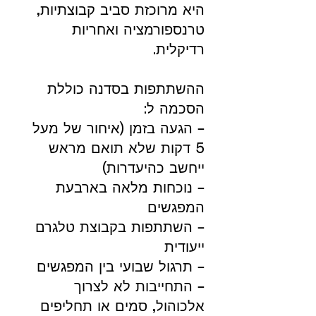
היא מרוכזת סביב קבוצתיות,
טרנספורמציה ואחריות
רדיקלית.
ההשתתפות בסדנה כוללת
הסכמה ל:
– הגעה בזמן (איחור של מעל
5 דקות שלא תואם מראש
ייחשב כהיעדרות)
– נוכחות מלאה בארבעת
המפגשים
– השתתפות בקבוצת טלגרם
ייעודית
– תרגול שבועי בין המפגשים
– התחייבות לא לצרוך
אלכוהול, סמים או תחליפים