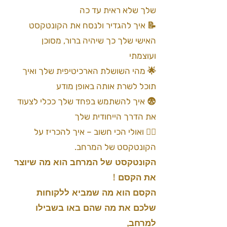
שלך שלא ראית עד כה
📝 איך להגדיר ולנסח את הקונטקסט
האישי שלך כך שיהיה ברור, מסוכן
ועוצמתי
🌟 מהי השושלת הארכיטיפית שלך ואיך
תוכל לשרת אותה באופן מודע
😨 איך להשתמש בפחד שלך ככלי לצעוד
את הדרך הייחודית שלך
🧙‍♂️ ואולי הכי חשוב – איך להכריז על
הקונטקסט של המרחב.
הקונטקסט של המרחב הוא מה שיוצר
את הקסם !
הקסם הוא מה שמביא ללקוחות
שלכם את מה שהם באו בשבילו
למרחב,