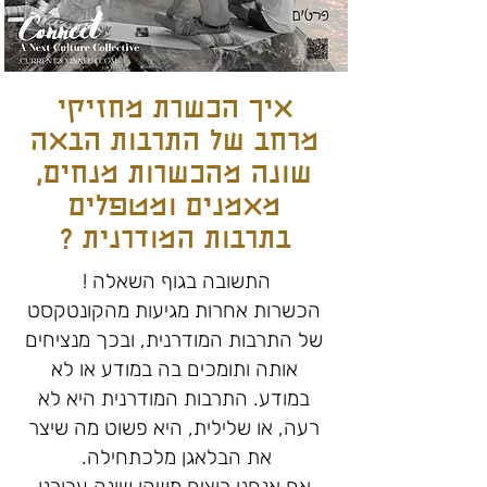
איך הכשרת מחזיקי
מרחב של התרבות הבאה
שונה מהכשרות מנחים,
מאמנים ומטפלים
בתרבות המודרנית ?
התשובה בגוף השאלה !
הכשרות אחרות מגיעות מהקונטקסט
של התרבות המודרנית, ובכך מנציחים
אותה ותומכים בה במודע או לא
במודע. התרבות המודרנית היא לא
רעה, או שלילית, היא פשוט מה שיצר
את הבלאגן מלכתחילה.
אם אנחנו רוצים משהו שונה עבורנו