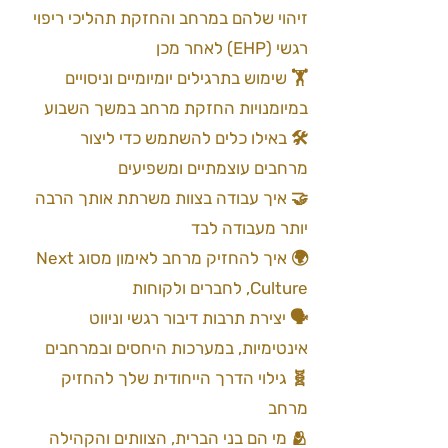
זיהוי שלהם במרחב והחזקת תהליכי ריפוי
רגשי (EHP) לאחר מכן
🏋️ שימוש בתרגילים יומיומיים וניסויים
במיומנויות החזקת מרחב במשך השבוע
🛠️ באילו כלים להשתמש כדי ליצור
מרחבים עוצמתיים ומשפיעים
🤝 איך עבודה בצוות משרתת אותך הרבה
יותר מעבודה לבד
🌍 איך להחזיק מרחב לאימון מסוג Next
Culture, לחברים ולקוחות
🗣️ יצירת תרבות דיבור רגשי וניווט
אינטימיות, במערכות היחסים ובמרחבים
🧬 גילוי הדרך הייחודית שלך להחזיק
מרחב
🫂 מי הם בני הברית, הצוותים והקהילה