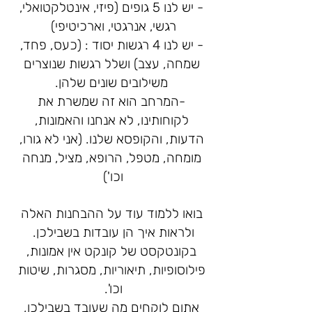
- יש לנו 5 גופים (פיזי, אינטלקטואלי,
רגשי, אנרגטי, וארכיטיפי)
- יש לנו 4 רגשות יסוד : (כעס, פחד,
שמחה, עצב) ושלל רגשות שנוצרים
משילובים שונים שלהן.
-המרחב הוא זה שמשרת את
לקוחותינו, לא אנחנו והאמונות,
הדעות, והקופסא שלנו. (אני לא גורו,
מומחה, מטפל, הרופא, מציל, מנחה
וכו')
בואו ללמוד עוד על ההבחנות האלה
ולראות איך הן עובדות בשבילכן.
בקונטקסט של קונקט אין אמונות,
פילוסופיות, תיאוריות, מסגרות, שיטות
וכו'.
אתןם לוקחים מה שעובד בשבילכן,