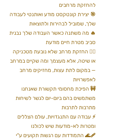
להחזקת מרחבים
🎯 יצירת קונטקסט מודע ואותנטי לעבודה
שלך, שמוביל לבהירות ולתוצאות
🔥 מה משתנה כאשר העבודה שלך נבנית
סביב מטרת חיים מודעת
🙅‍♂️ החזקת מרחב שלא נובעת מטכניקה
או שיטה, אלא מעצמך ומה שקיים במרחב
— במקום לתת עצות, מחזיקים מרחב
לאפשרויות
🚧 הפיכת מחסומי תקשורת שאנחנו
משתמשים בהם ביום-יום לגשר לשיחות
מתרבות לתרבות
⚡️ עבודה עם התנגדויות, עולם הצללים
ומטרות לא-מודעות שיש לכולנו
🩹🌊 התמודדות עם רגשות תקועים ע"י