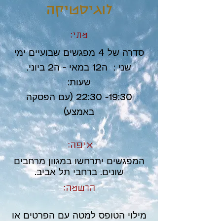
לוגיסטיקה
מתי:
סדרה של 4 מפגשים שבועיים ימי
שני : ה12 במאי - ה2 ביוני.
שעות:
19:30- 22:30 (עם הפסקה
באמצע)
איפה:
המפגשים יתרחשו במגוון מרחבים
שונים. ברחבי תל אביב.
הרשמה:
מילוי הטופס למטה עם הפרטים או