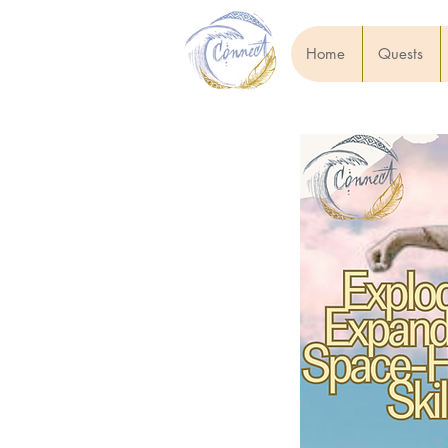
Home
Quests