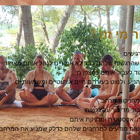
 מי זה ?
שות מודעים למרחבים שלהם כדלק שמניע את המרחב, 