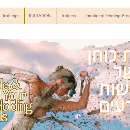
Trainings
INITIATION
Trainers
Emotional Healing Pro