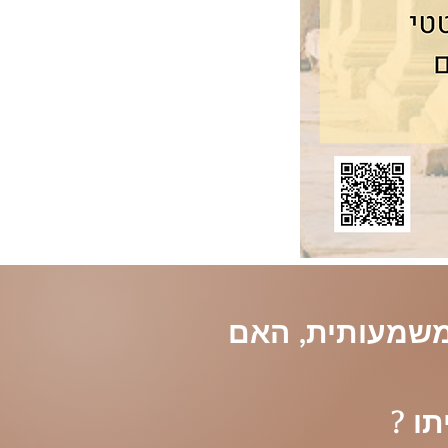
הרגשות שלך הן המצפן שלך לחיות בדרך אותנטית ומשמעותית, האם 