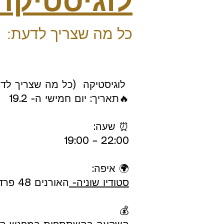
לוגיסטיקה
כל מה שצריך לדעת:
ופוגשים אנשים נדירים
לוגיסטיקה (כל מה שצריך לד
🔥תאריך: יום חמישי ה- 19.2
⏰ שעה:
22:00 – 19:00
🌍 איפה:
סטודיו שוניה-
האורנים 48 פרדס חנה-כרכור
💰