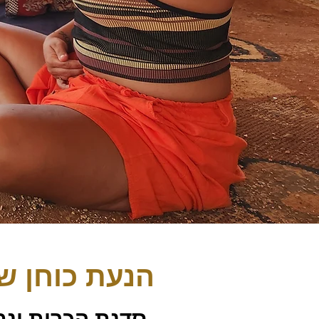
הנעת כוחן ש
סדנת הכרות ונת