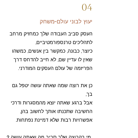
04
יעוץ לבוני עולם-משחק
העסק סביב העבודה שלך כמחזיק מרחב
לתהליכים טרנספורמטיביים,
כיוצר, כבונה, כמקשר בין אנשים, כמשהו
שאין לו עדיין שם, לא חייב להדחס דרך
הפריזמה של עולם העסקים המודרני.
כן את רוצה שמה שאתה עושה יטפל גם
בך,
אבל ברגע שאתה יוצא מהמסגרות ודרכי
החשיבה שתכנתו אותך לחשוב בהן,
אפשרויות רבות שלא דמיינת נפתחות.
מי בקבוצה שלך סביב מה שאתה עושה ?