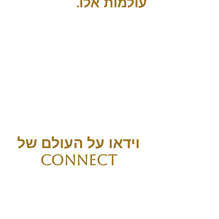
עולמות אלו.
וידאו על העולם של
COnnect