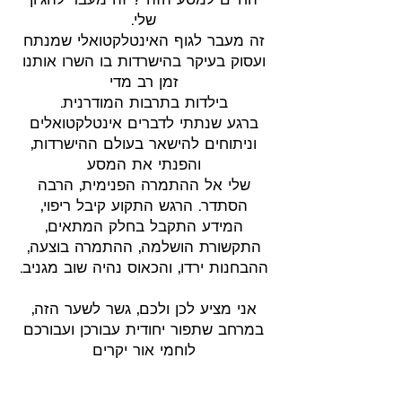
החיים למסע הזה ? זה מעבר להגיון
שלי.
זה מעבר לגוף האינטלקטואלי שמנתח
ועסוק בעיקר בהישרדות בו השרו אותנו
זמן רב מדי
בילדות בתרבות המודרנית.
ברגע שנתתי לדברים אינטלקטואלים
וניתוחים להישאר בעולם ההישרדות,
והפנתי את המסע
שלי אל ההתמרה הפנימית, הרבה
הסתדר. הרגש התקוע קיבל ריפוי,
המידע התקבל בחלק המתאים,
התקשורת הושלמה, ההתמרה בוצעה,
ההבחנות ירדו, והכאוס נהיה שוב מגניב.
אני מציע לכן ולכם, גשר לשער הזה,
במרחב שתפור יחודית עבורכן ועבורכם
לוחמי אור יקרים