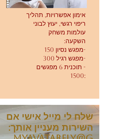
אימון אפשרויות, תהליך
ריפוי רגשי, יעוץ לבוני
עולמות משחק
השקעה:
-מפגש נסיון 150
-מפגש רגיל 300
- תוכנית 6 מפגשים
:1500
שלח לי מייל אישי אם
השירות מעניין אותך:
myavatarfly@g