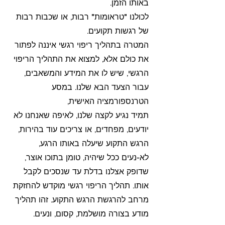
באותו הזמן.
לכולנו "טראומות" רבות, או שכבות רבות
של רגשות תקועים.
המטרה בתהליך ריפוי רגשי איננה לפתור
את כולם אלא, למצוא את התהליך הריפוי
הרגשי, שיש לו את המידע והמשאבים,
עבור הצעד הבא שלנו. במסע
הטרנספורמציה האישית,
תמיד נגיע לקצה שלנו, לאיפה שאנחנו לא
יודעים, מפחדים, או צריכים עוד בהירות,
הרגש התקוע שיעלה באותו הרגע,
לא-נעים ככל שיהיה, טומן בתוכו אוצר,
שדופק אצלנו בדלת עד שנסכים לקבל
אותו. תהליך הריפוי רגשי מוקדש להחזקת
מרחב להרגשת הרגש התקוע. זהו תהליך
מודע בצורה מושלמת, קסום, ונעים.