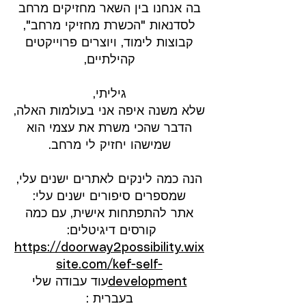
בה אנחנו בין השאר מחזיקים מרחב
לסדנאות "הכשרת מחזיקי מרחב",
קבוצות לימוד, ויוצרים פרוייקטים
קהילתיים,
גיליתי,
שלא משנה איפה אני בעולמות האלה,
הדבר שהכי משרת את עצמי הוא
שמישהו יחזיק לי מרחב.
הנה כמה לינקים לאתרים ישנים עלי,
שמספרים סיפורים ישנים עלי:
אתר להתפתחות אישית, עם כמה
קורסים דיגיטלים:
https://doorway2possibility.wix
site.com/kef-self-
development
עוד עבודה שלי
בעברית :