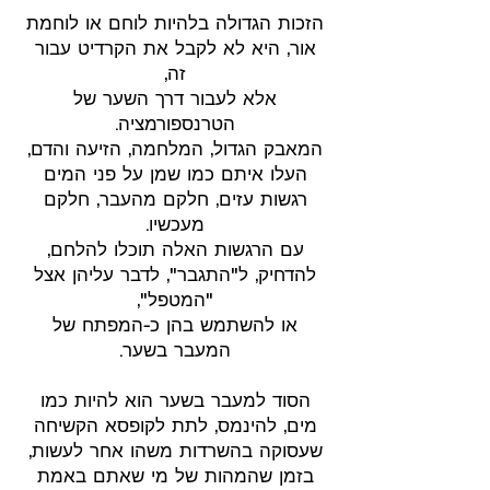
הזכות הגדולה בלהיות לוחם או לוחמת
אור, היא לא לקבל את הקרדיט עבור
זה,
אלא לעבור דרך השער של
הטרנספורמציה.
המאבק הגדול, המלחמה, הזיעה והדם,
העלו איתם כמו שמן על פני המים
רגשות עזים, חלקם מהעבר, חלקם
מעכשיו.
עם הרגשות האלה תוכלו להלחם,
להדחיק, ל"התגבר", לדבר עליהן אצל
"המטפל",
או להשתמש בהן כ-המפתח של
המעבר בשער.
הסוד למעבר בשער הוא להיות כמו
מים, להינמס, לתת לקופסא הקשיחה
שעסוקה בהשרדות משהו אחר לעשות,
בזמן שהמהות של מי שאתם באמת